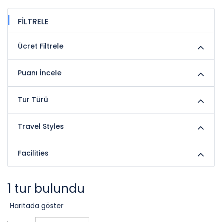
FİLTRELE
Ücret Filtrele
Puanı İncele
Tur Türü
Travel Styles
Facilities
1 tur bulundu
Haritada göster