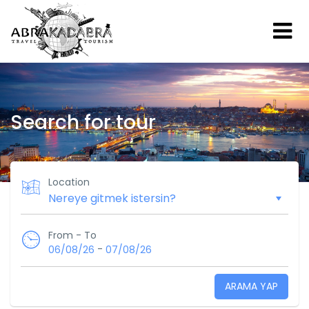
Search for tour
Location
From - To
-
06/08/26
07/08/26
ARAMA YAP