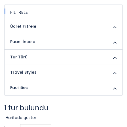
FİLTRELE
Ücret Filtrele
Puanı İncele
Tur Türü
Travel Styles
Facilities
1 tur bulundu
Haritada göster