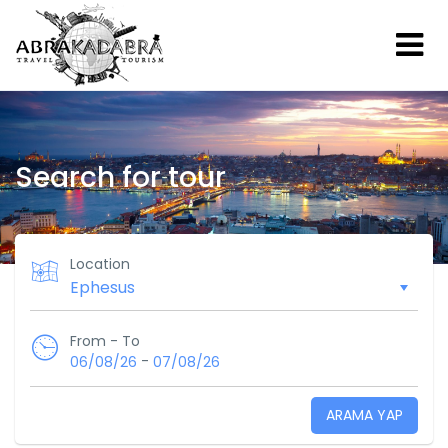
Search for tour
Location
From - To
-
06/08/26
07/08/26
ARAMA YAP