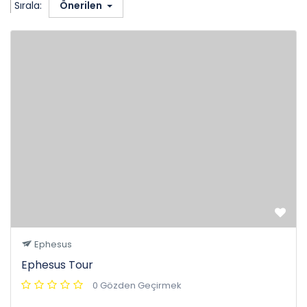
Sırala:
Önerilen
Ephesus
Ephesus Tour
0 Gözden Geçirmek