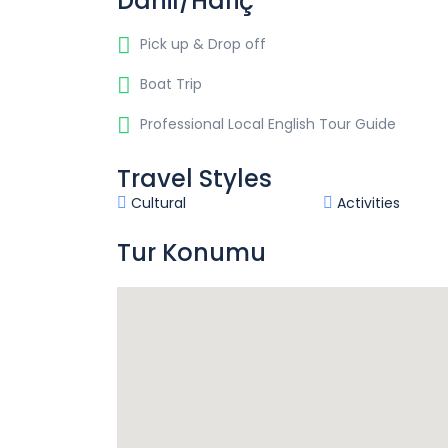
Dahil/Hariç
Pick up & Drop off
Boat Trip
Professional Local English Tour Guide
Travel Styles
Cultural
Activities
Tur Konumu