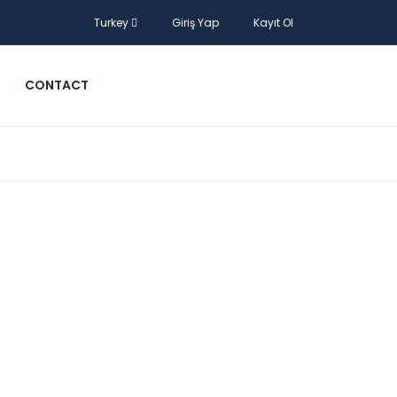
Turkey
Giriş Yap
Kayıt Ol
CONTACT