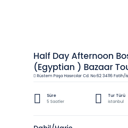
Half Day Afternoon Bo
(Egyptian ) Bazaar To
Rüstem Paşa Hasırcılar Cd. No:62 34116 Fatih/İ
Süre
Tur Türü
5 Saatler
istanbul